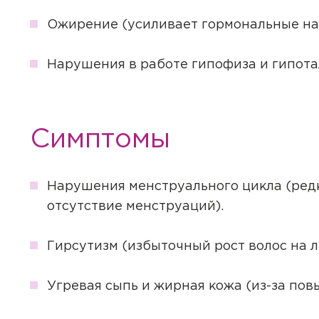
Ожирение (усиливает гормональные н
Нарушения в работе гипофиза и гипота
Симптомы
Нарушения менструального цикла (ред
отсутствие менструаций).
Гирсутизм (избыточный рост волос на ли
Угревая сыпь и жирная кожа (из-за по