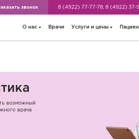
8 (4922) 77-77-78, 8 (4922) 37-
Заказать звонок
О нас
Врачи
Услуги и цены
Пациен
тика
ать возможный
жного врача