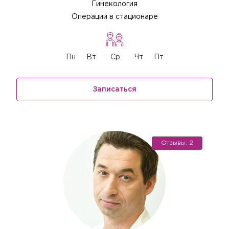
Гинекология
Операции в стационаре
Пн
Вт
Ср
Чт
Пт
Записаться
Отзывы: 2