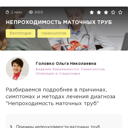
2 мин.
889
НЕПРОХОДИМОСТЬ МАТОЧНЫХ ТРУБ
бесплодие
гинекология
Головко Ольга Николаевна
Ведение беременности, Гинекология,
Операции в стационаре
Разбираемся подробнее в причинах,
симптомах и методах лечения диагноза
"Непроходимость маточных труб"
Причины непроходимости маточных труб