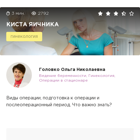
3 мин.
2792
КИСТА ЯИЧНИКА
гинекология
Головко Ольга Николаевна
Ведение беременности, Гинекология,
Операции в стационаре
Виды операции, подготовка к операции и
послеоперационный период. Что важно знать?