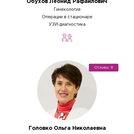
Обухов Леонид Рафаилович
Гинекология
Операции в стационаре
УЗИ-диагностика
Отзывы: 8
Головко Ольга Николаевна