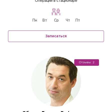
Операции в стационаре
Пн
Вт
Ср
Чт
Пт
Записаться
Отзывы: 2