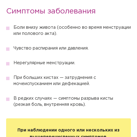
Симптомы заболевания
Боли внизу живота (особенно во время менструации
или полового акта).
Чувство распирания или давления.
Нерегулярные менструации.
При больших кистах — затруднения с
мочеиспусканием или дефекацией.
В редких случаях — симптомы разрыва кисты
(резкая боль, внутренняя кровь).
При наблюдении одного или нескольких из
вышеперечисленных симптомов,