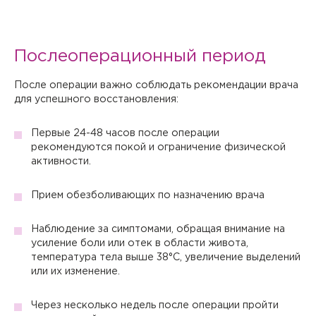
условиями
Политики в отношении обработки персональных
данных
.
Отправить
Послеоперационный период
Настоящим подтверждаю, что я ознакомлен и согласен с
условиями
Политики в отношении обработки персональных
После операции важно соблюдать рекомендации врача
данных
.
для успешного восстановления:
Первые 24-48 часов после операции
рекомендуются покой и ограничение физической
активности.
Прием обезболивающих по назначению врача
Наблюдение за симптомами, обращая внимание на
усиление боли или отек в области живота,
температура тела выше 38°C, увеличение выделений
или их изменение.
Через несколько недель после операции пройти