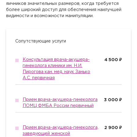
яичников значительных размеров, когда требуется
более широкий доступ для обеспечения наилучшей
видимости и возможности манипуляции.
Сопутствующие услуги
Консультация врача-акушера-
4 500 ₽
гинеколога клиники им. Н.И.
Пирогова кан. мед. наук Занько
А.С. первичная
Прием врача-акушера-гинеколога
3 000 ₽
ПОМЦ ФМБА России первичный
Прием врача-акушера-гинеколога,
2 900 ₽
заведующей женской