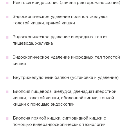
данных
.
Ректосигмоидоскопия (замена ректороманоскопии)
Эндоскопическое удаление полипов: желудка,
толстой кишки, прямой кишки
Эндоскопическое удаление инородных тел из
пищевода, желудка
Эндоскопическое удаление инородных тел толстой
кишки
Внутрижелудочный баллон (установка и удаление)
Биопсия пищевода, желудка, двенадцатиперстной
кишки, толстой кишки, ободочной кишки, тонкой
кишки с помощью эндоскопии
Биопсия прямой кишки, сигмовидной кишки с
помощью видеоэндоскопических технологий