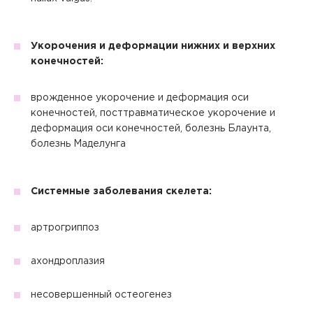
Укорочения и деформации нижних и верхних
конечностей:
врожденное укорочение и деформация оси
конечностей, посттравматическое укорочение и
деформация оси конечностей, болезнь Блаунта,
болезнь Маделунга
Системные заболевания скелета:
артрогриппоз
ахондроплазия
несовершенный остеогенез