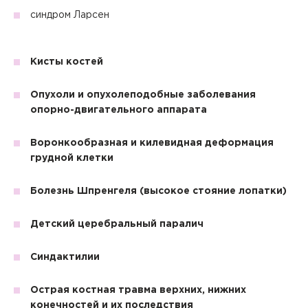
синдром Ларсен
Кисты костей
Опухоли и опухолеподобные заболевания
опорно-двигательного аппарата
Воронкообразная и килевидная деформация
грудной клетки
Болезнь Шпренгеля (высокое стояние лопатки)
Детский церебральный паралич
Синдактилии
Острая костная травма верхних, нижних
конечностей и их последствия