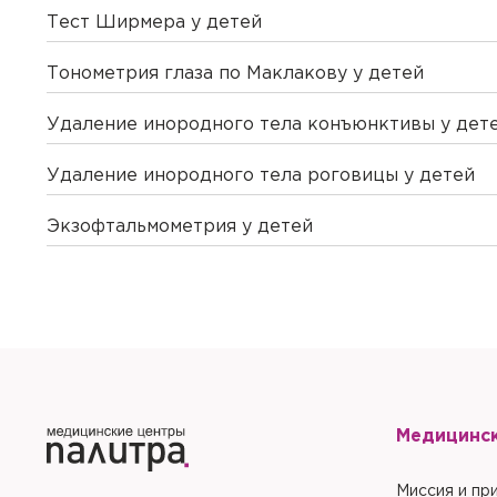
Тест Ширмера у детей
Тонометрия глаза по Маклакову у детей
Удаление инородного тела конъюнктивы у дет
Удаление инородного тела роговицы у детей
Экзофтальмометрия у детей
Медицинс
Миссия и пр