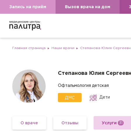
Запись на приём
Вызов врача на дом
Главная страница
Наши врачи
Степанова Юлия Сергеевн
Степанова Юлия Сергеев
Офтальмология детская
Дети
ДМС
О враче
Отзывы
Услуги
31