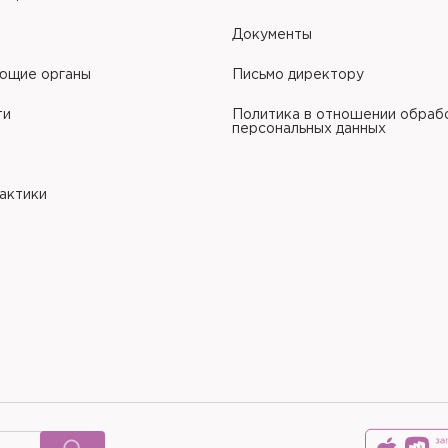
Документы
ющие органы
Письмо директору
ти
Политика в отношении обраб
персональных данных
рактики