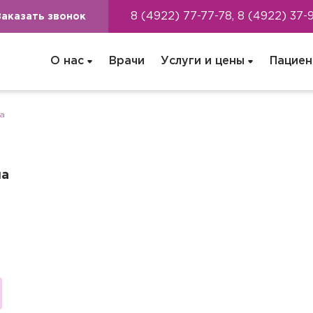
8 (4922) 77-77-78, 8 (4922) 37-
Заказать звонок
О нас
Врачи
Услуги и цены
Пациен
а
на