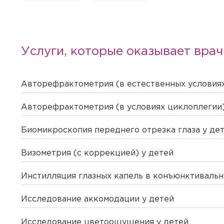
Услуги, которые оказывает врач
Авторефрактометрия (в естественных условиях
Авторефрактометрия (в условиях циклоплегии)
Биомикроскопия переднего отрезка глаза у де
Визометрия (с коррекцией) у детей
Инстилляция глазных капель в конъюнктивальн
Исследование аккомодации у детей
Исследование цветоощущения у детей