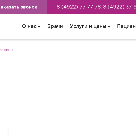
8 (4922) 77-77-78, 8 (4922) 37-
Заказать звонок
О нас
Врачи
Услуги и цены
Пациен
сеевич