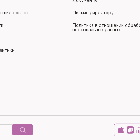
Документы
ющие органы
Письмо директору
ти
Политика в отношении обраб
персональных данных
рактики