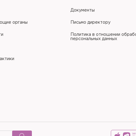
Документы
ющие органы
Письмо директору
ти
Политика в отношении обраб
персональных данных
рактики