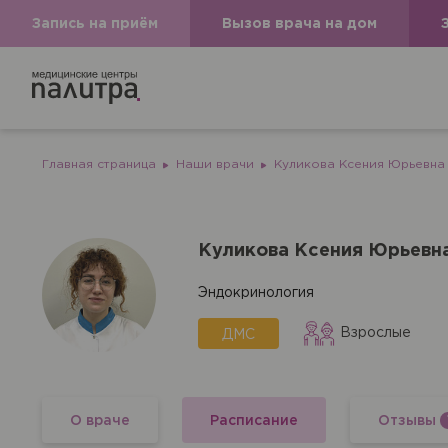
Запись на приём
Вызов врача на дом
Главная страница
Наши врачи
Куликова Ксения Юрьевна
Куликова Ксения Юрьевн
Эндокринология
Взрослые
ДМС
Вызов вр
О враче
Расписание
Отзывы
Если Вам необходима меди