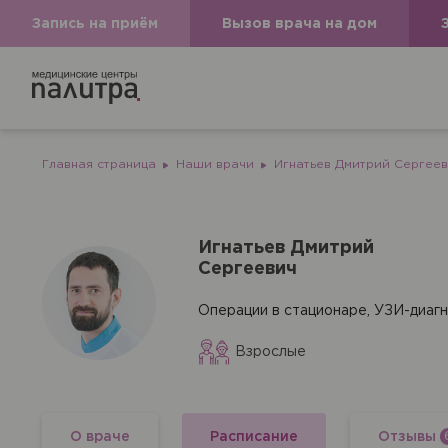
Запись на приём
Вызов врача на дом
Главная страница
Наши врачи
Игнатьев Дмитрий Сергее
Игнатьев Дмитрий
Сергеевич
Операции в стационаре, УЗИ-диагн
Взрослые
Вызов вр
О враче
Расписание
Отзывы
Если Вам необходима меди