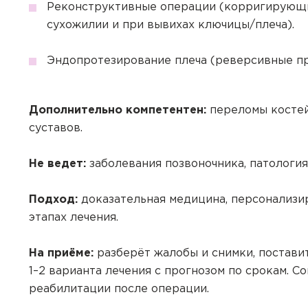
Реконструктивные операции (корригирующие
сухожилии и при вывихах ключицы/плеча).
Эндопротезирование плеча (реверсивные пр
Дополнительно компетентен:
переломы костей
суставов.
Не ведет:
заболевания позвоночника, патология 
Подход:
доказательная медицина, персонализи
этапах лечения.
На приёме:
разберёт жалобы и снимки, постави
1–2 варианта лечения с прогнозом по срокам. 
реабилитации после операции.