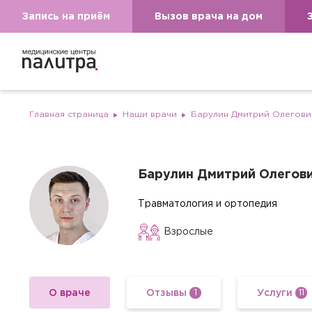
Запись на приём
Вызов врача на дом
Главная страница
Наши врачи
Барулин Дмитрий Олегови
Барулин Дмитрий Олегов
Травматология и ортопедия
Взрослые
О враче
Отзывы
Услуги
1
11