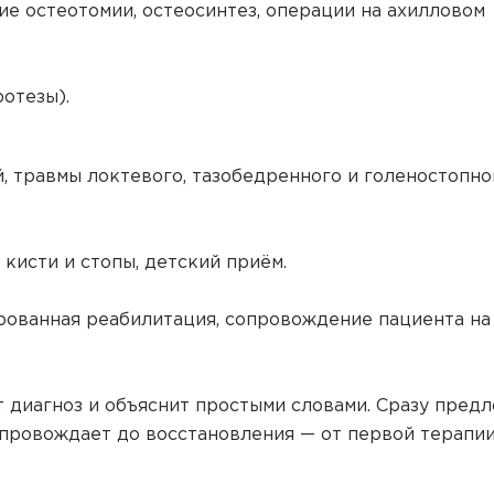
 остеотомии, остеосинтез, операции на ахилловом
отезы).
, травмы локтевого, тазобедренного и голеностопно
кисти и стопы, детский приём.
рованная реабилитация, сопровождение пациента на
т диагноз и объяснит простыми словами. Сразу пред
Сопровождает до восстановления — от первой терапи