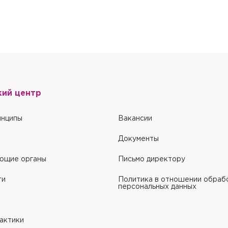
кий центр
инципы
Вакансии
Документы
ющие органы
Письмо директору
ти
Политика в отношении обраб
персональных данных
рактики