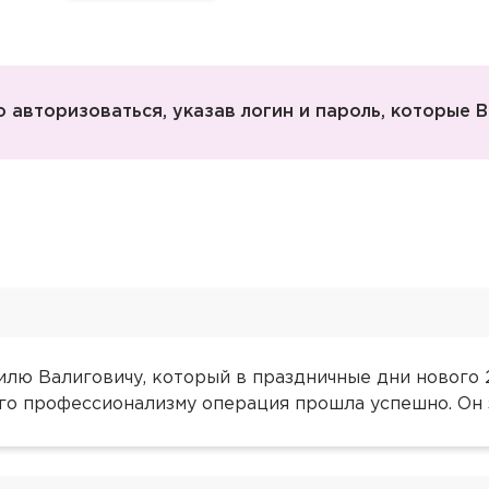
 авторизоваться, указав логин и пароль, которые В
лю Валиговичу, который в праздничные дни нового 
го профессионализму операция прошла успешно. Он 
ача на дом