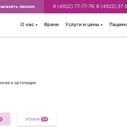
8 (4922) 77-77-78, 8 (4922) 37-
Заказать звонок
О нас
Врачи
Услуги и цены
Пациен
логия и ортопедия
Услуги
5
59