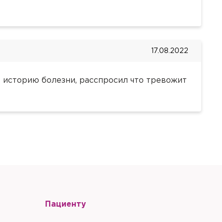
литики в отношении
17.08.2022
 историю болезни, расспросил что тревожит
литики в отношении
Пациенту