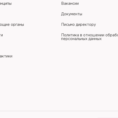
инципы
Вакансии
Документы
ющие органы
Письмо директору
ти
Политика в отношении обраб
персональных данных
рактики