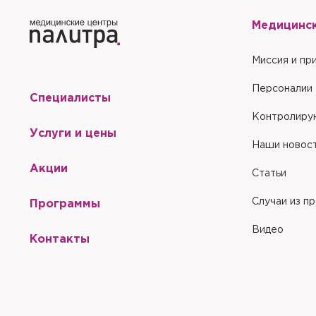
Медицинс
Миссия и пр
Персоналии
Специалисты
Контролиру
Услуги и цены
Наши новос
Акции
Статьи
Случаи из п
Программы
Видео
Контакты