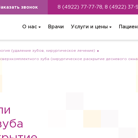
8 (4922) 77-77-78, 8 (4922) 37-
Заказать звонок
О нас
Врачи
Услуги и цены
Пациен
огия (удаление зубов, хирургическое лечение)
сверхкомплектного зуба (хирургическое раскрытие десневого окна
ли
зуба