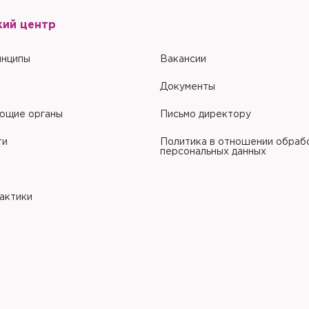
кий центр
инципы
Вакансии
Документы
ющие органы
Письмо директору
ти
Политика в отношении обраб
персональных данных
рактики