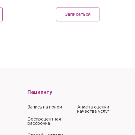
литики в отношении
Записаться
литики в отношении
Пациенту
Запись на прием
Анкета оценки
качества услуг
Беспроцентная
рассрочка