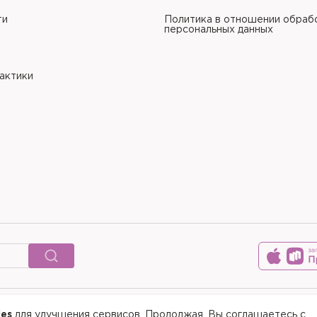
ти
Политика в отношении обраб
персональных данных
рактики
ies
для улучшения сервисов. Продолжая, Вы соглашаетесь с