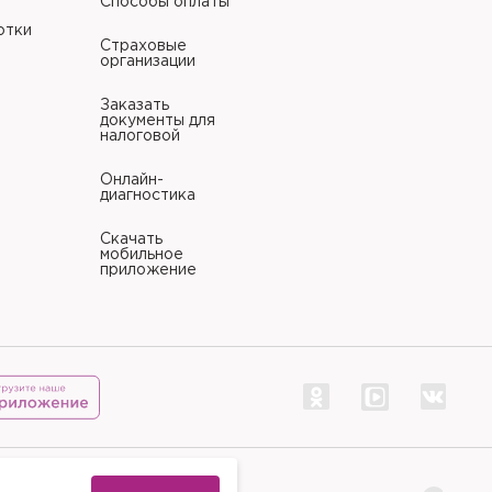
Способы оплаты
отки
Страховые
организации
Заказать
документы для
налоговой
Онлайн-
диагностика
Скачать
мобильное
приложение