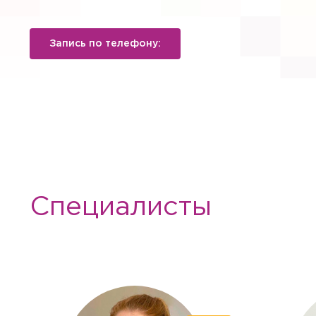
Запись по телефону:
Специалисты
Вызов вр
Если Вам необходима меди
необходимые услуги с выез