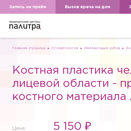
Запись на приём
Вызов врача на дом
Главная страница
Стоматология
Имплантация зубов
Ко
Костная пластика ч
лицевой области - 
костного материала 
5 150 ₽
Цена: