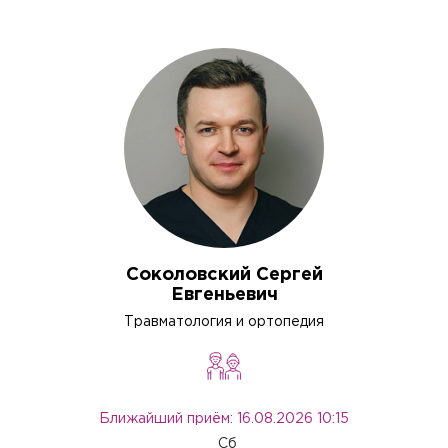
Соколовский Сергей
Евгеньевич
Травматология и ортопедия
Вызов врача на дом
Ближайший приём: 16.08.2026 10:15
Сб