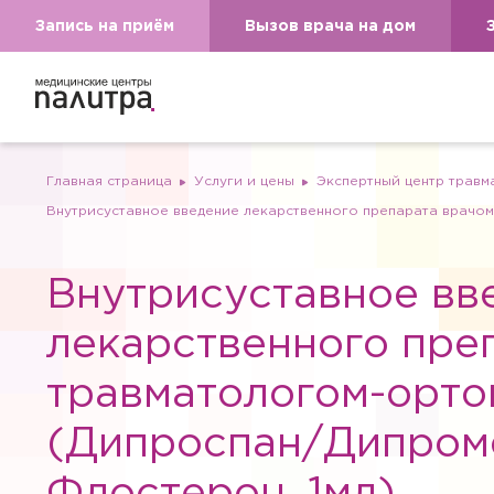
Запись на приём
Вызов врача на дом
Главная страница
Услуги и цены
Экспертный центр травм
Внутрисуставное введение лекарственного препарата врачо
Внутрисуставное вв
лекарственного пре
травматологом-орт
(Дипроспан/Дипром