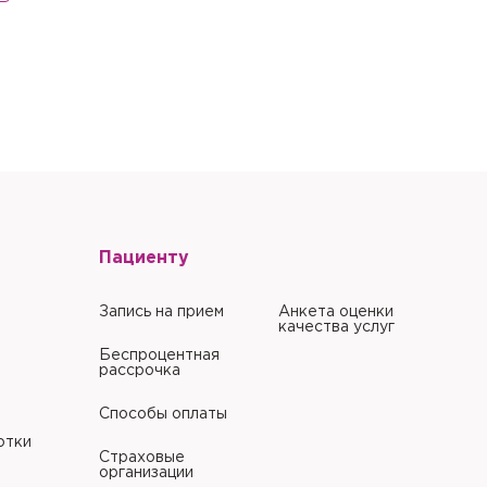
Пациенту
Запись на прием
Анкета оценки
качества услуг
Беспроцентная
рассрочка
Способы оплаты
отки
Страховые
организации