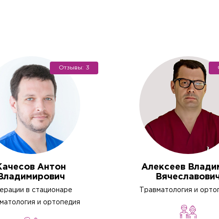
Отзывы: 3
Качесов Антон
Алексеев Влади
Владимирович
Вячеславови
ерации в стационаре
Травматология и орто
матология и ортопедия