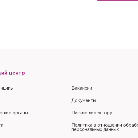
кий центр
инципы
Вакансии
Документы
ющие органы
Письмо директору
ти
Политика в отношении обраб
персональных данных