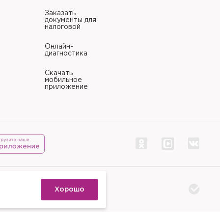
Заказать
документы для
налоговой
Онлайн-
диагностика
Скачать
мобильное
приложение
тр «Палитра»
Хорошо