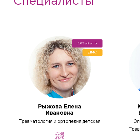
Специалисты
Отзывы: 5
ДМС
Рыжова Елена
Ивановна
Травматология и ортопедия детская
Оп
Трав