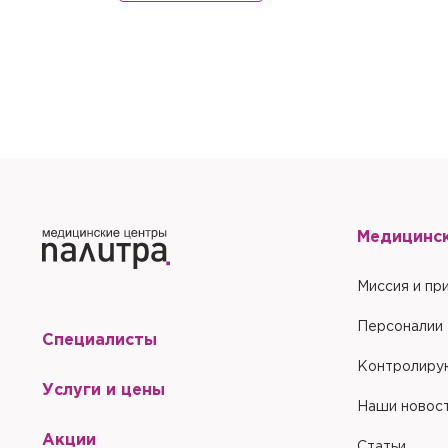
Медицинс
Миссия и пр
Персоналии
Специалисты
Контролиру
Услуги и цены
Наши новос
Акции
Статьи