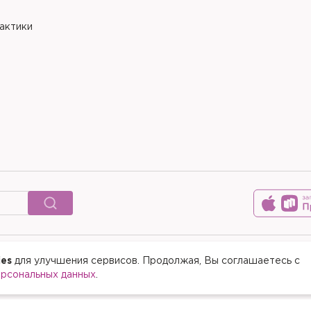
рактики
ies
для улучшения сервисов. Продолжая, Вы соглашаетесь с
© 2015-2026 Медицинский цен
ерсональных данных
.