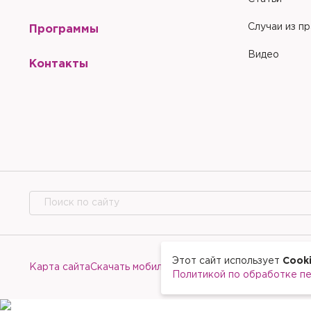
Случаи из п
Программы
Видео
Контакты
Этот сайт использует
Cook
Карта сайта
Скачать мобильное приложение
Политикой по обработке п