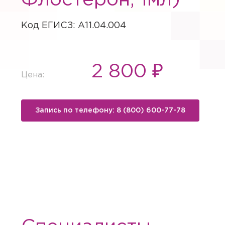
Флостерон, 1мл)
Код ЕГИСЗ: A11.04.004
2 800 ₽
Цена:
Запись по телефону: 8 (800) 600-77-78