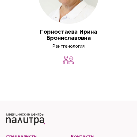
Горностаева Ирина
Брониславовна
Рентгенология
Специалисты
Контакты