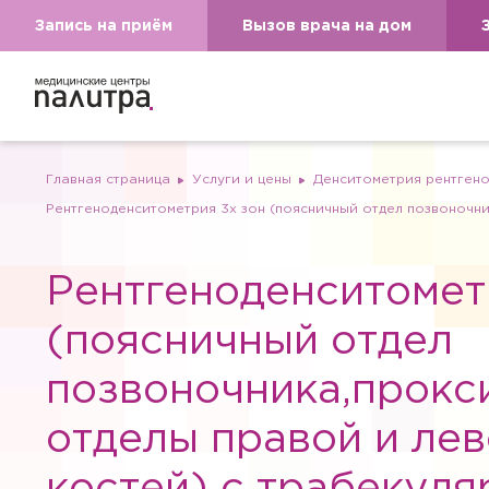
Запись на приём
Вызов врача на дом
Главная страница
Услуги и цены
Денситометрия рентген
Рентгеноденситометрия 3х зон (поясничный отдел позвоночни
Рентгеноденситомет
(поясничный отдел
позвоночника,прокс
отделы правой и лев